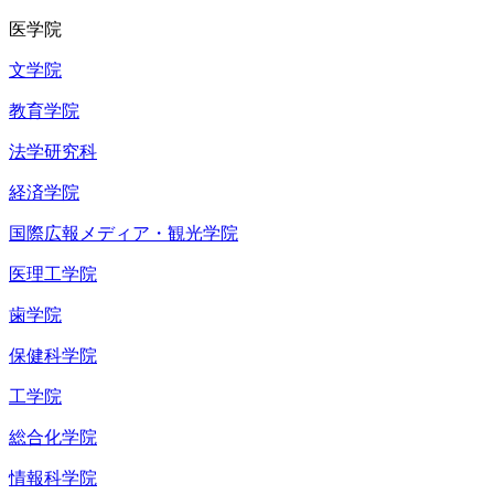
医学院
文学院
教育学院
法学研究科
経済学院
国際広報メディア・観光学院
医理工学院
歯学院
保健科学院
工学院
総合化学院
情報科学院