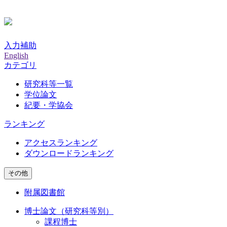
入力補助
English
カテゴリ
研究科等一覧
学位論文
紀要・学協会
ランキング
アクセスランキング
ダウンロードランキング
その他
附属図書館
博士論文（研究科等別）
課程博士