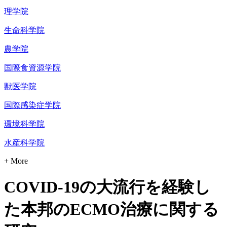
理学院
生命科学院
農学院
国際食資源学院
獣医学院
国際感染症学院
環境科学院
水産科学院
+ More
COVID-19の大流行を経験し
た本邦のECMO治療に関する