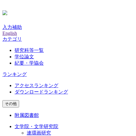
入力補助
English
カテゴリ
研究科等一覧
学位論文
紀要・学協会
ランキング
アクセスランキング
ダウンロードランキング
その他
附属図書館
文学院・文学研究院
連環画研究