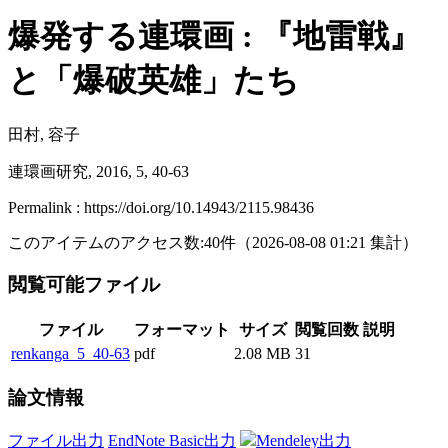
爆発する連環画 : 『地雷戦』
と「爆破英雄」たち
田村, 容子
連環画研究, 2016, 5, 40-63
Permalink : https://doi.org/10.14943/2115.98436
このアイテムのアクセス数:
40
件
（
2026-08-08
01:21 集計
）
閲覧可能ファイル
ファイル
フォーマット
サイズ
閲覧回数
説明
renkanga_5_40-63
pdf
2.08 MB
31
論文情報
ファイル出力
EndNote Basic出力
Mendeley出力