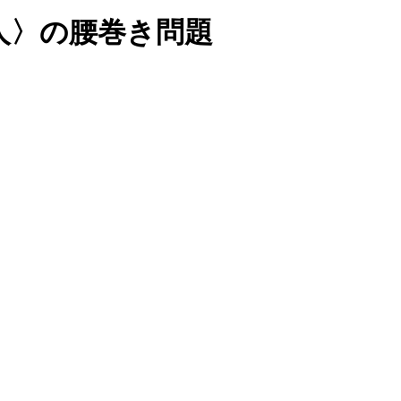
人〉の腰巻き問題