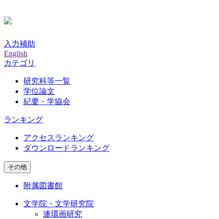
入力補助
English
カテゴリ
研究科等一覧
学位論文
紀要・学協会
ランキング
アクセスランキング
ダウンロードランキング
その他
附属図書館
文学院・文学研究院
連環画研究