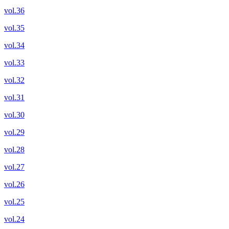
vol.36
vol.35
vol.34
vol.33
vol.32
vol.31
vol.30
vol.29
vol.28
vol.27
vol.26
vol.25
vol.24