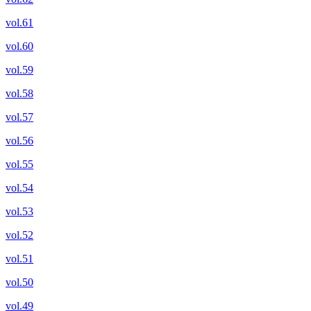
vol.61
vol.60
vol.59
vol.58
vol.57
vol.56
vol.55
vol.54
vol.53
vol.52
vol.51
vol.50
vol.49