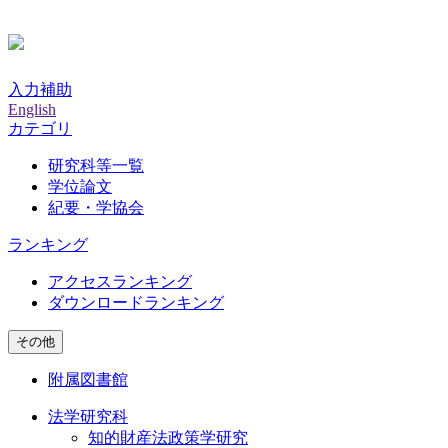
入力補助
English
カテゴリ
研究科等一覧
学位論文
紀要・学協会
ランキング
アクセスランキング
ダウンロードランキング
その他
附属図書館
法学研究科
知的財産法政策学研究