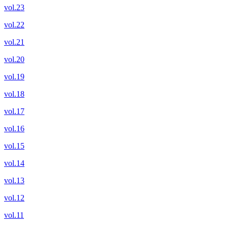
vol.23
vol.22
vol.21
vol.20
vol.19
vol.18
vol.17
vol.16
vol.15
vol.14
vol.13
vol.12
vol.11