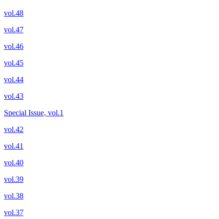
vol.48
vol.47
vol.46
vol.45
vol.44
vol.43
Special Issue, vol.1
vol.42
vol.41
vol.40
vol.39
vol.38
vol.37