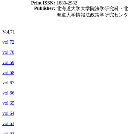
Print ISSN:
1880-2982
Publisher:
北海道大学大学院法学研究科・北
海道大学情報法政策学研究センタ
ー
Vol.71
vol.72
vol.70
vol.69
vol.68
vol.67
vol.66
vol.65
vol.64
vol.63
vol.62