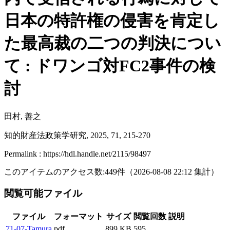
日本の特許権の侵害を肯定し
た最高裁の二つの判決につい
て : ドワンゴ対FC2事件の検
討
田村, 善之
知的財産法政策学研究, 2025, 71, 215-270
Permalink : https://hdl.handle.net/2115/98497
このアイテムのアクセス数:
449
件
（
2026-08-08
22:12 集計
）
閲覧可能ファイル
ファイル
フォーマット
サイズ
閲覧回数
説明
71-07-Tamura
pdf
899 KB
595