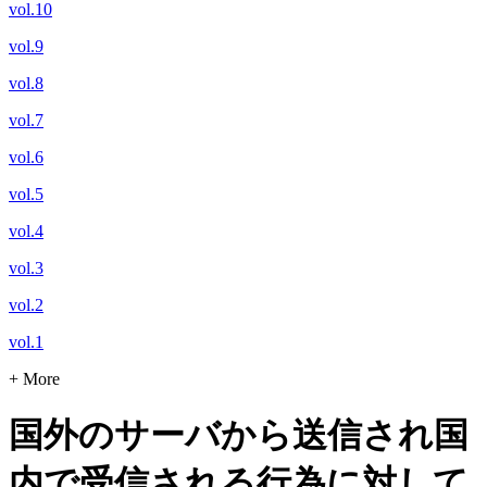
vol.10
vol.9
vol.8
vol.7
vol.6
vol.5
vol.4
vol.3
vol.2
vol.1
+ More
国外のサーバから送信され国
内で受信される行為に対して