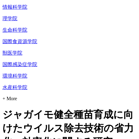
情報科学院
理学院
生命科学院
国際食資源学院
獣医学院
国際感染症学院
環境科学院
水産科学院
+ More
ジャガイモ健全種苗育成に向
けたウイルス除去技術の省力