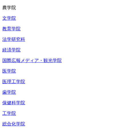
農学院
文学院
教育学院
法学研究科
経済学院
国際広報メディア・観光学院
医学院
医理工学院
歯学院
保健科学院
工学院
総合化学院