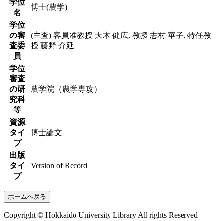
学位
博士(農学)
名
学位
の審
(主査) 客員准教授 大木 健広, 教授 志村 華子, 特任教
査委
授 藤野 介延
員
学位
審査
の研
農学院（農学専攻）
究科
等
資源
タイ
博士論文
プ
出版
タイ
Version of Record
プ
ホームへ戻る
Copyright © Hokkaido University Library All rights Reserved