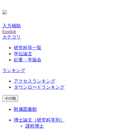
入力補助
English
カテゴリ
研究科等一覧
学位論文
紀要・学協会
ランキング
アクセスランキング
ダウンロードランキング
その他
附属図書館
博士論文（研究科等別）
課程博士