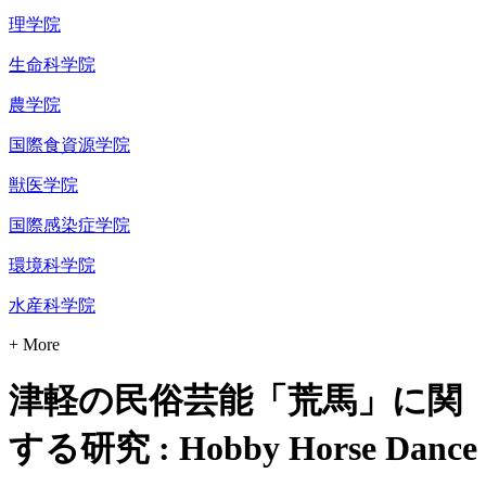
理学院
生命科学院
農学院
国際食資源学院
獣医学院
国際感染症学院
環境科学院
水産科学院
+ More
津軽の民俗芸能「荒馬」に関
する研究 : Hobby Horse Dance