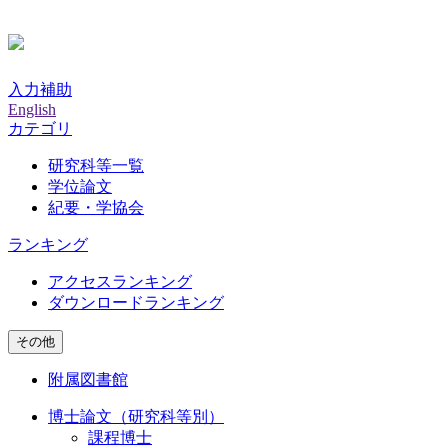
入力補助
English
カテゴリ
研究科等一覧
学位論文
紀要・学協会
ランキング
アクセスランキング
ダウンロードランキング
その他
附属図書館
博士論文（研究科等別）
課程博士