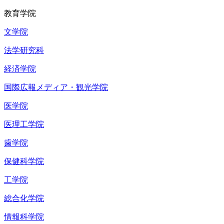
教育学院
文学院
法学研究科
経済学院
国際広報メディア・観光学院
医学院
医理工学院
歯学院
保健科学院
工学院
総合化学院
情報科学院