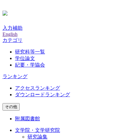
入力補助
English
カテゴリ
研究科等一覧
学位論文
紀要・学協会
ランキング
アクセスランキング
ダウンロードランキング
その他
附属図書館
文学院・文学研究院
研究論集