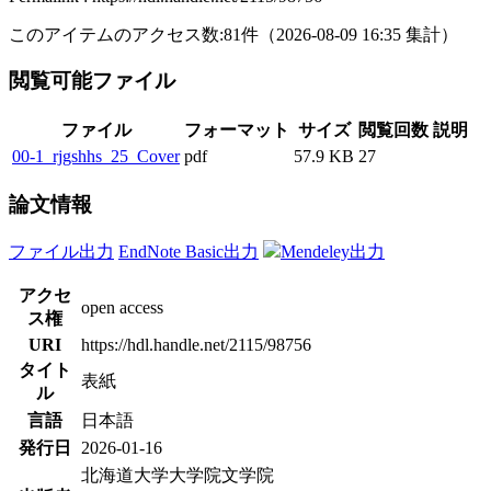
このアイテムのアクセス数:
81
件
（
2026-08-09
16:35 集計
）
閲覧可能ファイル
ファイル
フォーマット
サイズ
閲覧回数
説明
00-1_rjgshhs_25_Cover
pdf
57.9 KB
27
論文情報
ファイル出力
EndNote Basic出力
Mendeley出力
アクセ
open access
ス権
URI
https://hdl.handle.net/2115/98756
タイト
表紙
ル
言語
日本語
発行日
2026-01-16
北海道大学大学院文学院