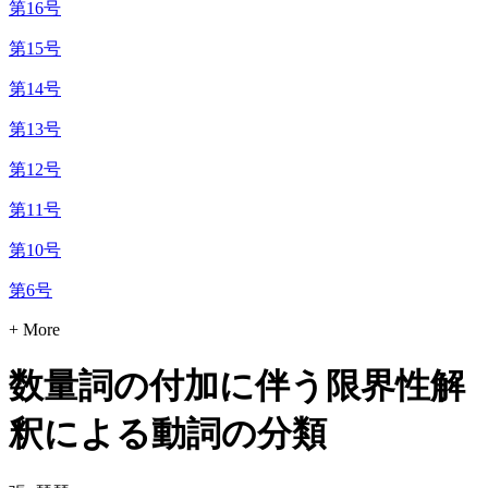
第16号
第15号
第14号
第13号
第12号
第11号
第10号
第6号
+ More
数量詞の付加に伴う限界性解
釈による動詞の分類