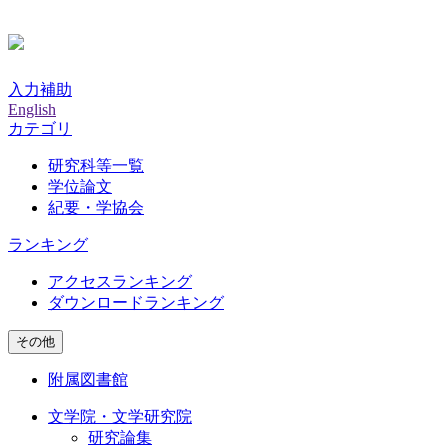
入力補助
English
カテゴリ
研究科等一覧
学位論文
紀要・学協会
ランキング
アクセスランキング
ダウンロードランキング
その他
附属図書館
文学院・文学研究院
研究論集