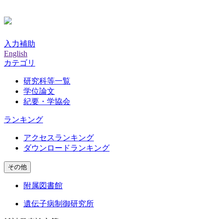
入力補助
English
カテゴリ
研究科等一覧
学位論文
紀要・学協会
ランキング
アクセスランキング
ダウンロードランキング
その他
附属図書館
遺伝子病制御研究所