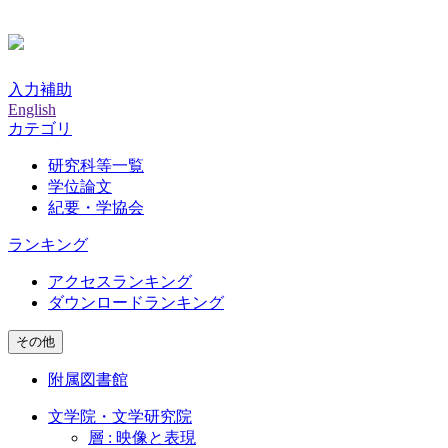
入力補助
English
カテゴリ
研究科等一覧
学位論文
紀要・学協会
ランキング
アクセスランキング
ダウンロードランキング
その他
附属図書館
文学院・文学研究院
層 : 映像と表現