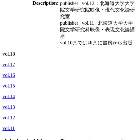
Description:
publisher : vol.12- : 北海道大学大学
院文学研究院映像・現代文化論研
究室
publisher : vol.11 : 北海道大学大学
院文学研究科映像・表現文化論講
座
vol.10まではゆまに書房から出版
vol.18
vol.17
vol.16
vol.15
vol.14
vol.13
vol.12
vol.11