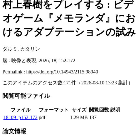
村上春樹をプレイする : ビデ
オゲーム『メモランダ』にお
けるアダプテーションの試み
ダルミ, カタリン
層 : 映像と表現, 2026, 18, 152-172
Permalink : https://doi.org/10.14943/2115.98940
このアイテムのアクセス数:
171
件
（
2026-08-10
13:23 集計
）
閲覧可能ファイル
ファイル
フォーマット
サイズ
閲覧回数
説明
18_09_p152-172
pdf
1.29 MB
137
論文情報