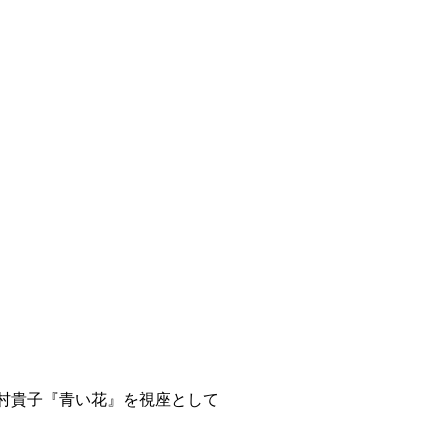
志村貴子『青い花』を視座として