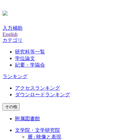
入力補助
English
カテゴリ
研究科等一覧
学位論文
紀要・学協会
ランキング
アクセスランキング
ダウンロードランキング
その他
附属図書館
文学院・文学研究院
層 : 映像と表現