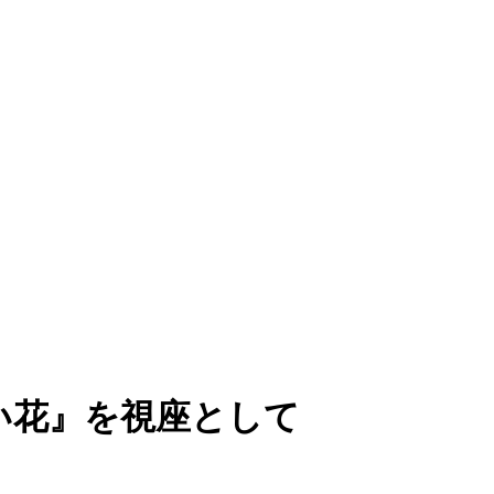
い花』を視座として