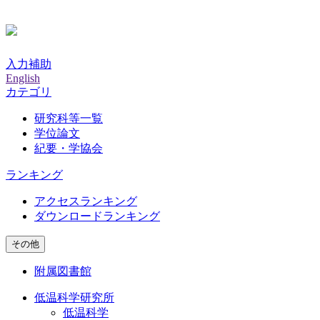
入力補助
English
カテゴリ
研究科等一覧
学位論文
紀要・学協会
ランキング
アクセスランキング
ダウンロードランキング
その他
附属図書館
低温科学研究所
低温科学