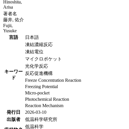
Hinoshita,
Arisa
著者名
藤井, 佑介
Fujii,
Yusuke
言語
日本語
凍結濃縮反応
凍結電位
マイクロポケット
光化学反応
キーワー
反応促進機構
ド
Freeze Concentration Reaction
Freezing Potential
Micro-pocket
Photochemical Reaction
Reaction Mechanism
発行日
2026-03-10
出版者
低温科学研究所
低温科学