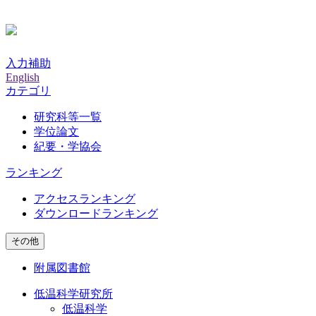
入力補助
English
カテゴリ
研究科等一覧
学位論文
紀要・学協会
ランキング
アクセスランキング
ダウンロードランキング
その他
附属図書館
低温科学研究所
低温科学