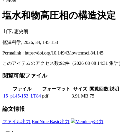
+ More
塩水和物高圧相の構造決定
山下, 恵史朗
低温科学, 2026, 84, 145-153
Permalink : https://doi.org/10.14943/lowtemsci.84.145
このアイテムのアクセス数:
92
件
（
2026-08-08
14:31 集計
）
閲覧可能ファイル
ファイル
フォーマット
サイズ
閲覧回数
説明
15_p145-153_LT84
pdf
3.91 MB
75
論文情報
ファイル出力
EndNote Basic出力
Mendeley出力