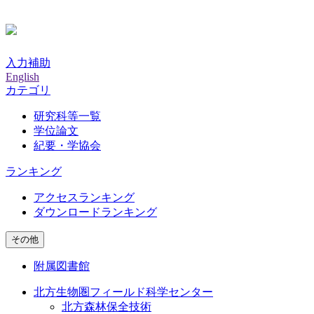
入力補助
English
カテゴリ
研究科等一覧
学位論文
紀要・学協会
ランキング
アクセスランキング
ダウンロードランキング
その他
附属図書館
北方生物圏フィールド科学センター
北方森林保全技術