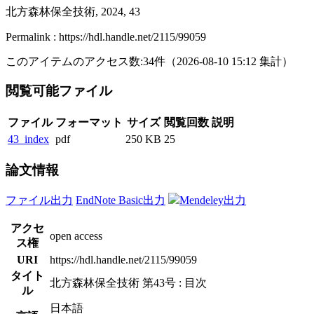
北方森林保全技術, 2024, 43
Permalink : https://hdl.handle.net/2115/99059
このアイテムのアクセス数:
34
件
（
2026-08-10
15:12 集計
）
閲覧可能ファイル
ファイル
フォーマット
サイズ
閲覧回数
説明
43_index
pdf
250 KB
25
論文情報
ファイル出力
EndNote Basic出力
Mendeley出力
アクセ
open access
ス権
URI
https://hdl.handle.net/2115/99059
タイト
北方森林保全技術 第43号 : 目次
ル
日本語