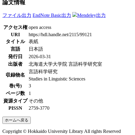
論文情報
ファイル出力
EndNote Basic出力
Mendeley出力
アクセス権
open access
URI
https://hdl.handle.net/2115/99121
タイトル
表紙
言語
日本語
発行日
2026-03-31
出版者
北海道大学大学院 言語科学研究室
言語科学研究
収録物名
Studies in Linguistic Sciences
巻(号)
3
ページ数
1
資源タイプ
その他
PISSN
2759-3770
ホームへ戻る
Copyright © Hokkaido University Library All rights Reserved