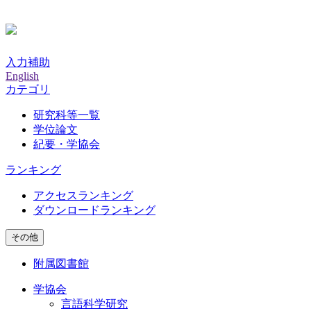
入力補助
English
カテゴリ
研究科等一覧
学位論文
紀要・学協会
ランキング
アクセスランキング
ダウンロードランキング
その他
附属図書館
学協会
言語科学研究