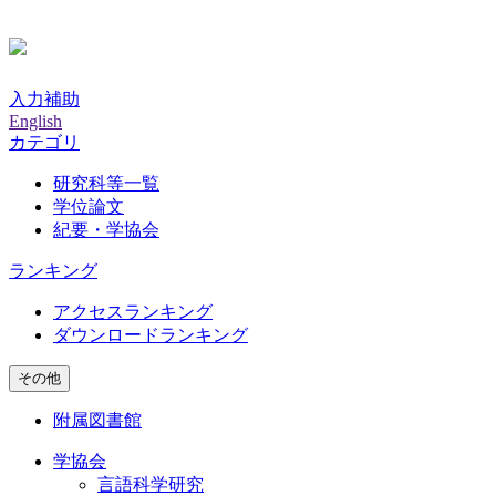
入力補助
English
カテゴリ
研究科等一覧
学位論文
紀要・学協会
ランキング
アクセスランキング
ダウンロードランキング
その他
附属図書館
学協会
言語科学研究