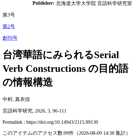
Publisher:
北海道大学大学院 言語科学研究室
第3号
第2号
創刊号
台湾華語にみられるSerial
Verb Constructions の目的語
の情報構造
中村, 真衣佳
言語科学研究, 2026, 3, 96-111
Permalink : https://doi.org/10.14943/2115.99130
このアイテムのアクセス数:
99
件
（
2026-08-09
14:38 集計
）