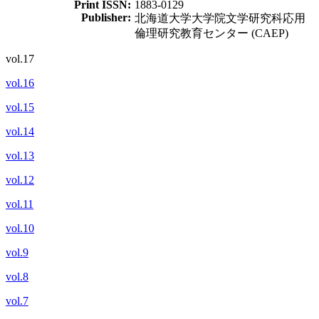
Print ISSN:
1883-0129
Publisher:
北海道大学大学院文学研究科応用
倫理研究教育センター (CAEP)
vol.17
vol.16
vol.15
vol.14
vol.13
vol.12
vol.11
vol.10
vol.9
vol.8
vol.7