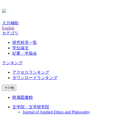
入力補助
English
カテゴリ
研究科等一覧
学位論文
紀要・学協会
ランキング
アクセスランキング
ダウンロードランキング
その他
附属図書館
文学院・文学研究院
Journal of Applied Ethics and Philosophy