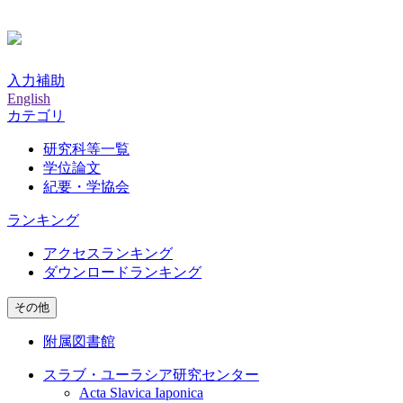
入力補助
English
カテゴリ
研究科等一覧
学位論文
紀要・学協会
ランキング
アクセスランキング
ダウンロードランキング
その他
附属図書館
スラブ・ユーラシア研究センター
Acta Slavica Iaponica