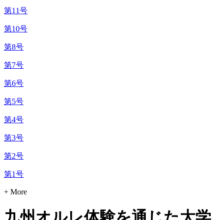
第11号
第10号
第8号
第7号
第6号
第5号
第4号
第3号
第2号
第1号
+ More
九州オルレ体験を通じた大学