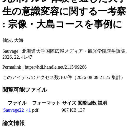
生の意識変容に関する一考察
: 宗像・大島コースを事例に
仙波, 大海
Sauvage : 北海道大学国際広報メディア・観光学院院生論集,
2026, 22, 41-47
Permalink : https://hdl.handle.net/2115/99266
このアイテムのアクセス数:
107
件
（
2026-08-09
21:25 集計
）
閲覧可能ファイル
ファイル
フォーマット
サイズ
閲覧回数
説明
Sauvage22_41
pdf
907 KB
137
論文情報