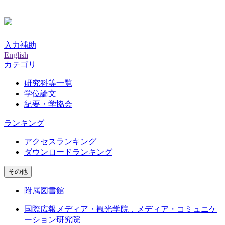
入力補助
English
カテゴリ
研究科等一覧
学位論文
紀要・学協会
ランキング
アクセスランキング
ダウンロードランキング
その他
附属図書館
国際広報メディア・観光学院，メディア・コミュニケ
ーション研究院