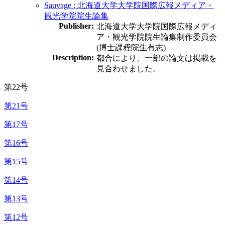
Sauvage : 北海道大学大学院国際広報メディア・
観光学院院生論集
Publisher:
北海道大学大学院国際広報メディ
ア・観光学院院生論集制作委員会
(博士課程院生有志)
Description:
都合により、一部の論文は掲載を
見合わせました。
第22号
第21号
第17号
第16号
第15号
第14号
第13号
第12号