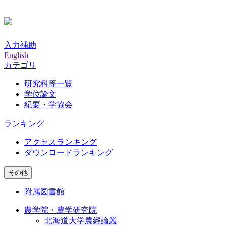
入力補助
English
カテゴリ
研究科等一覧
学位論文
紀要・学協会
ランキング
アクセスランキング
ダウンロードランキング
その他
附属図書館
農学院・農学研究院
北海道大学農經論叢