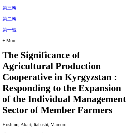
第三輯
第二輯
第一號
+ More
The Significance of
Agricultural Production
Cooperative in Kyrgyzstan :
Responding to the Expansion
of the Individual Management
Sector of Member Farmers
Hoshino, Akari; Itabashi, Mamoru