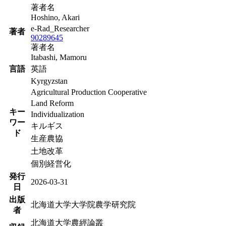
著者名
Hoshino, Akari
e-Rad_Researcher
著者
90289645
著者名
Itabashi, Mamoru
言語
英語
Kyrgyzstan
Agricultural Production Cooperative
Land Reform
キー
Individualization
ワー
キルギス
ド
生産農協
土地改革
個別経営化
発行
2026-03-31
日
出版
北海道大学大学院農学研究院
者
北海道大学農經論叢