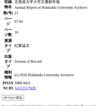
収録
北海道大学大学文書館年報
物名
Annual Report of Hokkaido University Archives
巻(号)
21
ペー
67-82
ジ
ペー
16
ジ数
資源
タイ
紀要論文
プ
出版
タイ
Version of Record
プ
権利
(c) 2026 Hokkaido University Archives
情報
PISSN
1880-9421
NCID
AA1211750X
ホームへ戻る