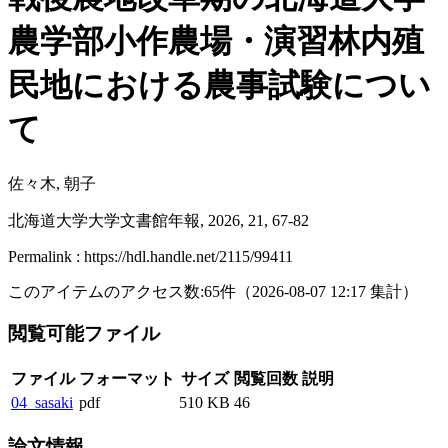
農学部小作農場・演習林内殖
民地における農事試験につい
て
佐々木, 朝子
北海道大学大学文書館年報, 2026, 21, 67-82
Permalink : https://hdl.handle.net/2115/99411
このアイテムのアクセス数:
65
件
（
2026-08-07
12:17 集計
）
閲覧可能ファイル
ファイル
フォーマット
サイズ
閲覧回数
説明
04_sasaki
pdf
510 KB
46
論文情報