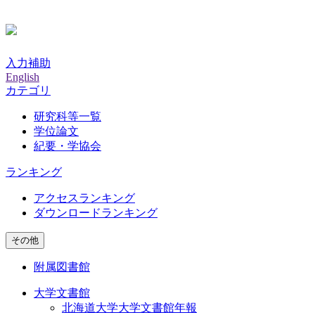
入力補助
English
カテゴリ
研究科等一覧
学位論文
紀要・学協会
ランキング
アクセスランキング
ダウンロードランキング
その他
附属図書館
大学文書館
北海道大学大学文書館年報