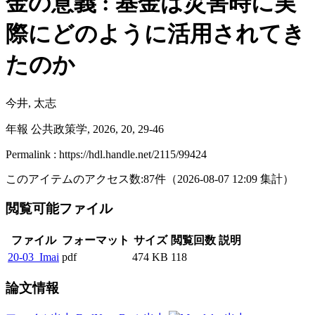
金の意義 : 基金は災害時に実
際にどのように活用されてき
たのか
今井, 太志
年報 公共政策学, 2026, 20, 29-46
Permalink : https://hdl.handle.net/2115/99424
このアイテムのアクセス数:
87
件
（
2026-08-07
12:09 集計
）
閲覧可能ファイル
ファイル
フォーマット
サイズ
閲覧回数
説明
20-03_Imai
pdf
474 KB
118
論文情報