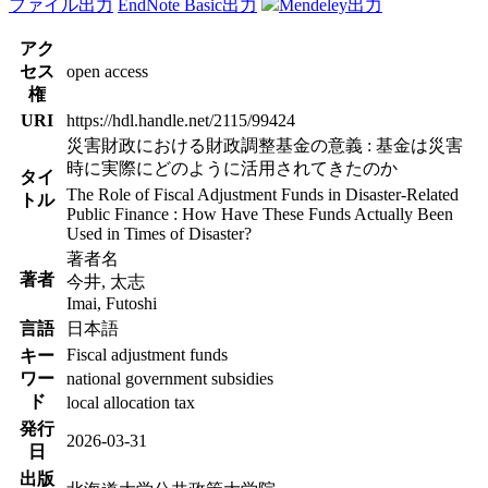
ファイル出力
EndNote Basic出力
Mendeley出力
アク
セス
open access
権
URI
https://hdl.handle.net/2115/99424
災害財政における財政調整基金の意義 : 基金は災害
時に実際にどのように活用されてきたのか
タイ
The Role of Fiscal Adjustment Funds in Disaster-Related
トル
Public Finance : How Have These Funds Actually Been
Used in Times of Disaster?
著者名
著者
今井, 太志
Imai, Futoshi
言語
日本語
Fiscal adjustment funds
キー
ワー
national government subsidies
ド
local allocation tax
発行
2026-03-31
日
出版