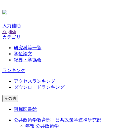
入力補助
English
カテゴリ
研究科等一覧
学位論文
紀要・学協会
ランキング
アクセスランキング
ダウンロードランキング
その他
附属図書館
公共政策学教育部・公共政策学連携研究部
年報 公共政策学