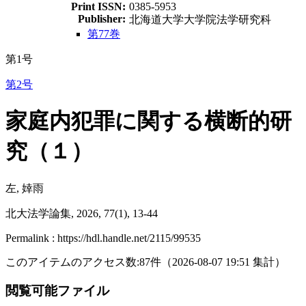
Print ISSN:
0385-5953
Publisher:
北海道大学大学院法学研究科
第77巻
第1号
第2号
家庭内犯罪に関する横断的研
究（１）
左, 婞雨
北大法学論集, 2026, 77(1), 13-44
Permalink : https://hdl.handle.net/2115/99535
このアイテムのアクセス数:
87
件
（
2026-08-07
19:51 集計
）
閲覧可能ファイル