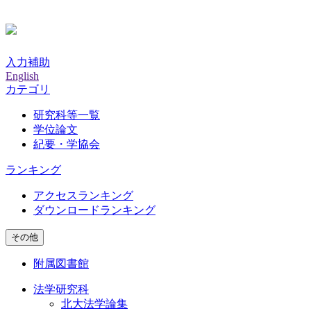
入力補助
English
カテゴリ
研究科等一覧
学位論文
紀要・学協会
ランキング
アクセスランキング
ダウンロードランキング
その他
附属図書館
法学研究科
北大法学論集