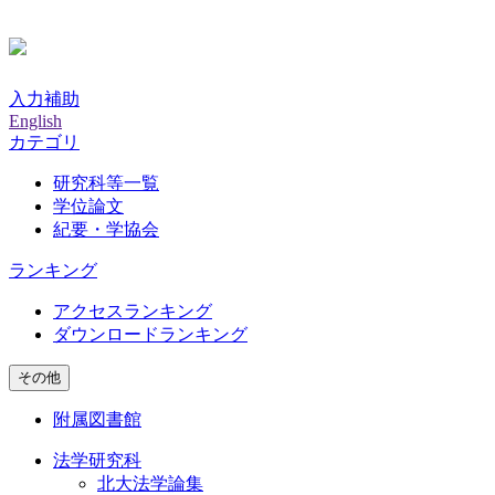
入力補助
English
カテゴリ
研究科等一覧
学位論文
紀要・学協会
ランキング
アクセスランキング
ダウンロードランキング
その他
附属図書館
法学研究科
北大法学論集