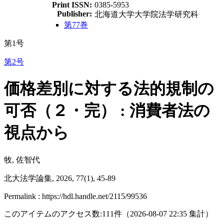
Print ISSN:
0385-5953
Publisher:
北海道大学大学院法学研究科
第77巻
第1号
第2号
価格差別に対する法的規制の
可否（２・完） : 消費者法の
視点から
牧, 佐智代
北大法学論集, 2026, 77(1), 45-89
Permalink : https://hdl.handle.net/2115/99536
このアイテムのアクセス数:
111
件
（
2026-08-07
22:35 集計
）