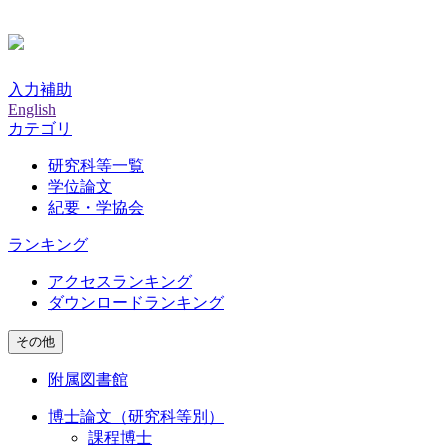
入力補助
English
カテゴリ
研究科等一覧
学位論文
紀要・学協会
ランキング
アクセスランキング
ダウンロードランキング
その他
附属図書館
博士論文（研究科等別）
課程博士