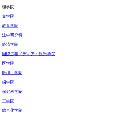
理学院
文学院
教育学院
法学研究科
経済学院
国際広報メディア・観光学院
医学院
医理工学院
歯学院
保健科学院
工学院
総合化学院