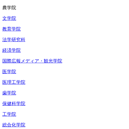
農学院
文学院
教育学院
法学研究科
経済学院
国際広報メディア・観光学院
医学院
医理工学院
歯学院
保健科学院
工学院
総合化学院