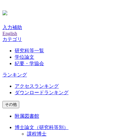
入力補助
English
カテゴリ
研究科等一覧
学位論文
紀要・学協会
ランキング
アクセスランキング
ダウンロードランキング
その他
附属図書館
博士論文（研究科等別）
課程博士