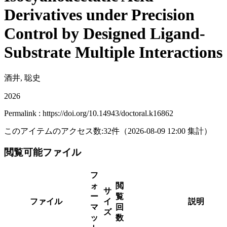
Derivatives under Precision
Control by Designed Ligand-
Substrate Multiple Interactions
酒井, 聡史
2026
Permalink : https://doi.org/10.14943/doctoral.k16862
このアイテムのアクセス数:
32
件
（
2026-08-09
12:00 集計
）
閲覧可能ファイル
フ
ォ
閲
サ
ー
覧
ファイル
イ
説明
マ
回
ズ
ッ
数