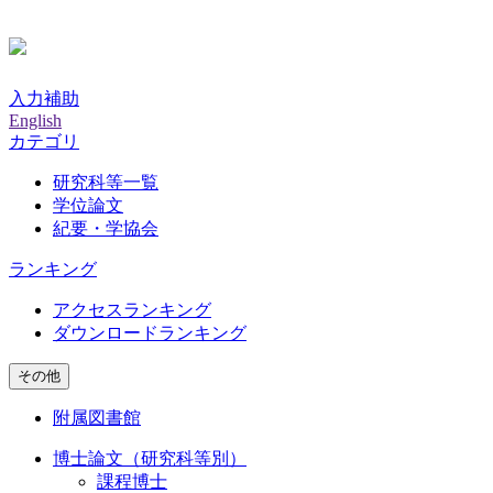
入力補助
English
カテゴリ
研究科等一覧
学位論文
紀要・学協会
ランキング
アクセスランキング
ダウンロードランキング
その他
附属図書館
博士論文（研究科等別）
課程博士