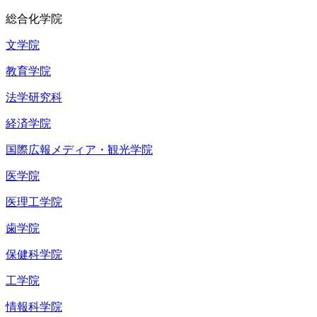
総合化学院
文学院
教育学院
法学研究科
経済学院
国際広報メディア・観光学院
医学院
医理工学院
歯学院
保健科学院
工学院
情報科学院