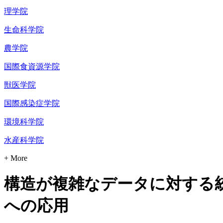
理学院
生命科学院
農学院
国際食資源学院
獣医学院
国際感染症学院
環境科学院
水産科学院
+ More
構造が複雑なデータに対する統
への応用