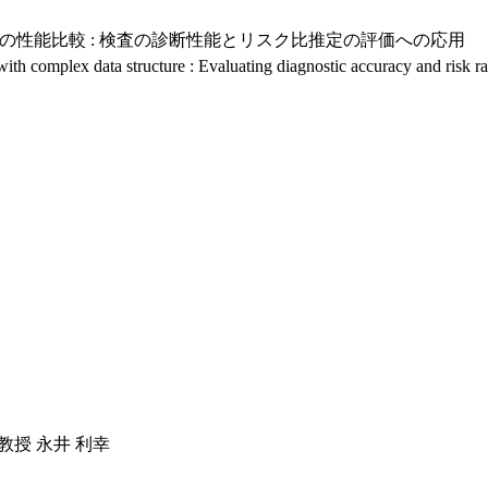
の性能比較 : 検査の診断性能とリスク比推定の評価への応用
ith complex data structure : Evaluating diagnostic accuracy and risk ra
准教授 永井 利幸