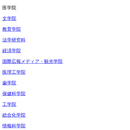
医学院
文学院
教育学院
法学研究科
経済学院
国際広報メディア・観光学院
医理工学院
歯学院
保健科学院
工学院
総合化学院
情報科学院