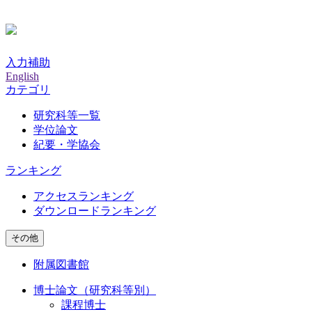
入力補助
English
カテゴリ
研究科等一覧
学位論文
紀要・学協会
ランキング
アクセスランキング
ダウンロードランキング
その他
附属図書館
博士論文（研究科等別）
課程博士