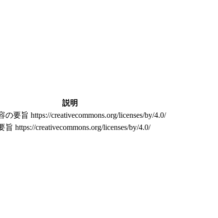
説明
旨 https://creativecommons.org/licenses/by/4.0/
ttps://creativecommons.org/licenses/by/4.0/