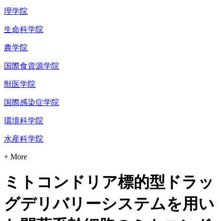
理学院
生命科学院
農学院
国際食資源学院
獣医学院
国際感染症学院
環境科学院
水産科学院
+ More
ミトコンドリア標的型ドラッ
グデリバリーシステムを用い