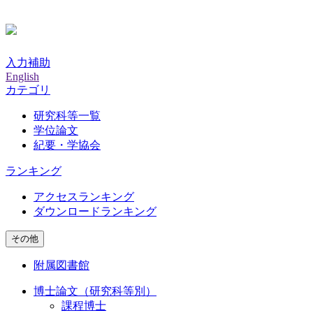
入力補助
English
カテゴリ
研究科等一覧
学位論文
紀要・学協会
ランキング
アクセスランキング
ダウンロードランキング
その他
附属図書館
博士論文（研究科等別）
課程博士