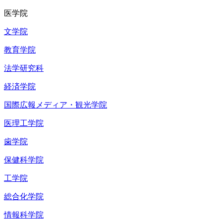
医学院
文学院
教育学院
法学研究科
経済学院
国際広報メディア・観光学院
医理工学院
歯学院
保健科学院
工学院
総合化学院
情報科学院