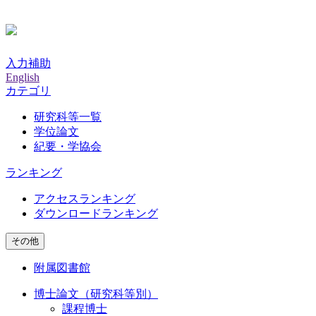
入力補助
English
カテゴリ
研究科等一覧
学位論文
紀要・学協会
ランキング
アクセスランキング
ダウンロードランキング
その他
附属図書館
博士論文（研究科等別）
課程博士