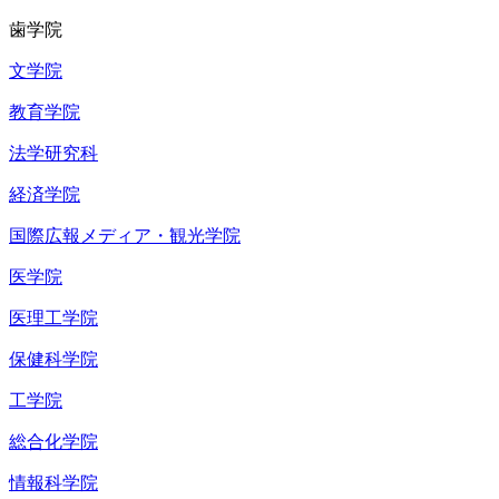
歯学院
文学院
教育学院
法学研究科
経済学院
国際広報メディア・観光学院
医学院
医理工学院
保健科学院
工学院
総合化学院
情報科学院