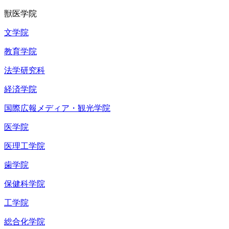
獣医学院
文学院
教育学院
法学研究科
経済学院
国際広報メディア・観光学院
医学院
医理工学院
歯学院
保健科学院
工学院
総合化学院