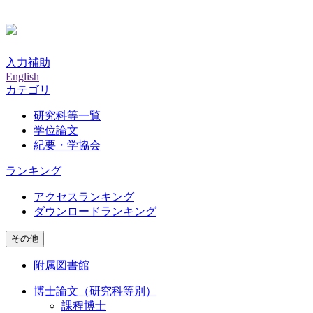
入力補助
English
カテゴリ
研究科等一覧
学位論文
紀要・学協会
ランキング
アクセスランキング
ダウンロードランキング
その他
附属図書館
博士論文（研究科等別）
課程博士