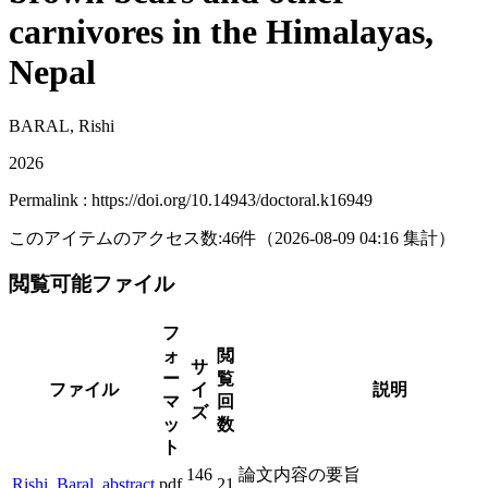
carnivores in the Himalayas,
Nepal
BARAL, Rishi
2026
Permalink : https://doi.org/10.14943/doctoral.k16949
このアイテムのアクセス数:
46
件
（
2026-08-09
04:16 集計
）
閲覧可能ファイル
フ
ォ
閲
サ
ー
覧
ファイル
イ
説明
マ
回
ズ
ッ
数
ト
146
論文内容の要旨
Rishi_Baral_abstract
pdf
21