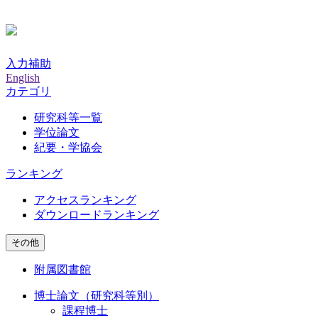
入力補助
English
カテゴリ
研究科等一覧
学位論文
紀要・学協会
ランキング
アクセスランキング
ダウンロードランキング
その他
附属図書館
博士論文（研究科等別）
課程博士