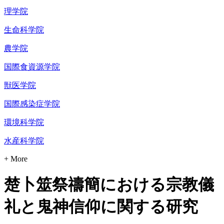
理学院
生命科学院
農学院
国際食資源学院
獣医学院
国際感染症学院
環境科学院
水産科学院
+ More
楚卜筮祭禱簡における宗教儀
礼と鬼神信仰に関する研究