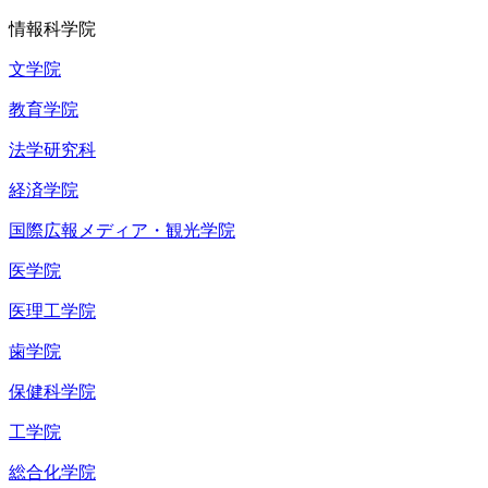
情報科学院
文学院
教育学院
法学研究科
経済学院
国際広報メディア・観光学院
医学院
医理工学院
歯学院
保健科学院
工学院
総合化学院