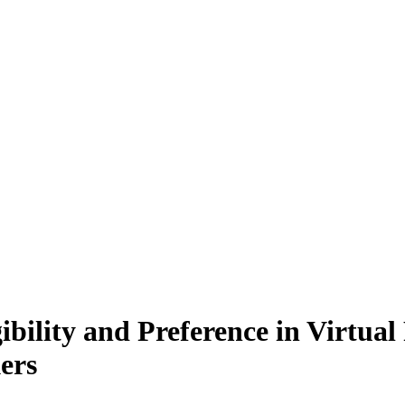
ibility and Preference in Virtua
ers