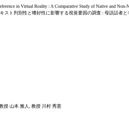
reference in Virtual Reality : A Comparative Study of Native and Non-
キスト判別性と嗜好性に影響する視覚要因の調査 : 母語話者
 教授 山本 雅人, 教授 川村 秀憲