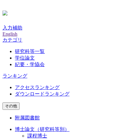
入力補助
English
カテゴリ
研究科等一覧
学位論文
紀要・学協会
ランキング
アクセスランキング
ダウンロードランキング
その他
附属図書館
博士論文（研究科等別）
課程博士