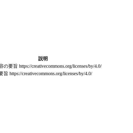
説明
旨 https://creativecommons.org/licenses/by/4.0/
ttps://creativecommons.org/licenses/by/4.0/