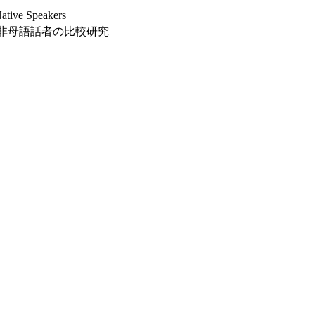
Native Speakers
と非母語話者の比較研究