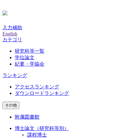
入力補助
English
カテゴリ
研究科等一覧
学位論文
紀要・学協会
ランキング
アクセスランキング
ダウンロードランキング
その他
附属図書館
博士論文（研究科等別）
課程博士