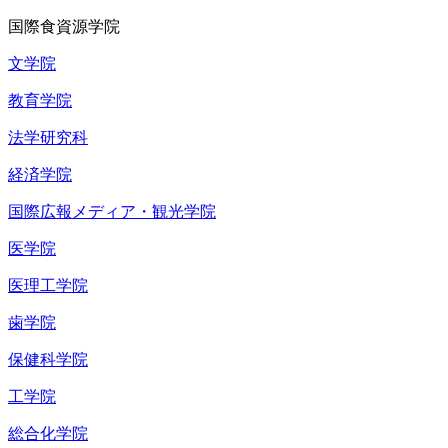
国際食資源学院
文学院
教育学院
法学研究科
経済学院
国際広報メディア・観光学院
医学院
医理工学院
歯学院
保健科学院
工学院
総合化学院