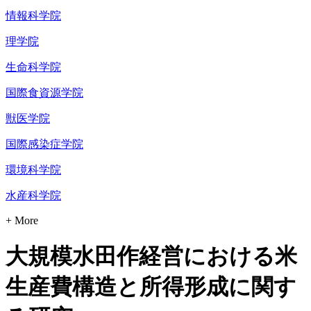
情報科学院
理学院
生命科学院
国際食資源学院
獣医学院
国際感染症学院
環境科学院
水産科学院
+ More
大規模水田作経営における米
生産費構造と所得形成に関す