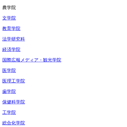
農学院
文学院
教育学院
法学研究科
経済学院
国際広報メディア・観光学院
医学院
医理工学院
歯学院
保健科学院
工学院
総合化学院