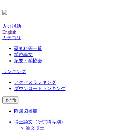
入力補助
English
カテゴリ
研究科等一覧
学位論文
紀要・学協会
ランキング
アクセスランキング
ダウンロードランキング
その他
附属図書館
博士論文（研究科等別）
論文博士