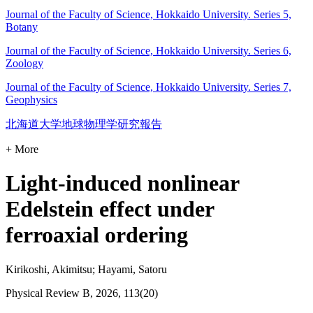
Journal of the Faculty of Science, Hokkaido University. Series 5,
Botany
Journal of the Faculty of Science, Hokkaido University. Series 6,
Zoology
Journal of the Faculty of Science, Hokkaido University. Series 7,
Geophysics
北海道大学地球物理学研究報告
+ More
Light-induced nonlinear
Edelstein effect under
ferroaxial ordering
Kirikoshi, Akimitsu; Hayami, Satoru
Physical Review B, 2026, 113(20)