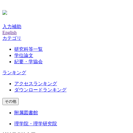
入力補助
English
カテゴリ
研究科等一覧
学位論文
紀要・学協会
ランキング
アクセスランキング
ダウンロードランキング
その他
附属図書館
理学院・理学研究院