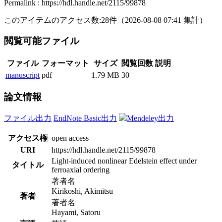
Permalink : https://hdl.handle.net/2115/99878
このアイテムのアクセス数:
28
件
（
2026-08-08
07:41 集計
）
閲覧可能ファイル
ファイル
フォーマット
サイズ
閲覧回数
説明
manuscript
pdf
1.79 MB
30
論文情報
ファイル出力
EndNote Basic出力
Mendeley出力
アクセス権
open access
URI
https://hdl.handle.net/2115/99878
Light-induced nonlinear Edelstein effect under
タイトル
ferroaxial ordering
著者名
Kirikoshi, Akimitsu
著者
著者名
Hayami, Satoru