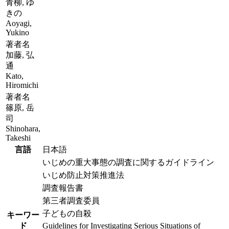
青柳, ゆ
きの
Aoyagi,
Yukino
著者名
加藤, 弘
通
Kato,
Hiromichi
著者名
篠原, 岳
司
Shinohara,
Takeshi
言語
日本語
いじめの重大事態の調査に関するガイドライン
いじめ防止対策推進法
調査報告書
第三者調査委員
子どもの自殺
キーワー
ド
Guidelines for Investigating Serious Situations of