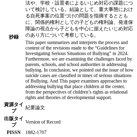
法や、学校・設置者によるいじめ対応の課題につ
いて検討している。結論として、重大事態におけ
る自死事案の位置づけの問題を指摘するととも
に、関係的権利としての子どもの権利論、発達保
障論の視点から子どもを中心に据えたいじめ対応
のあり方について考察している。
抄録
This paper summarizes and interprets the process and
content of the revisions made to the “Guidelines for
Investigating Serious Situations of Bullying” in 2024.
Furthermore, we are examining the challenges faced by
parents, schools, and school authorities in addressing
bullying. In conclusion, we pointed out the issue of how
suicide cases are classified in times of serious situations
of Bullying. And This paper examines approaches to
addressing bullying that place children at the center,
from the perspectives of children’s rights as relational
rights and theories of developmental support.
資源タイ
紀要論文
プ
出版タイ
Version of Record
プ
PISSN
1882-1707