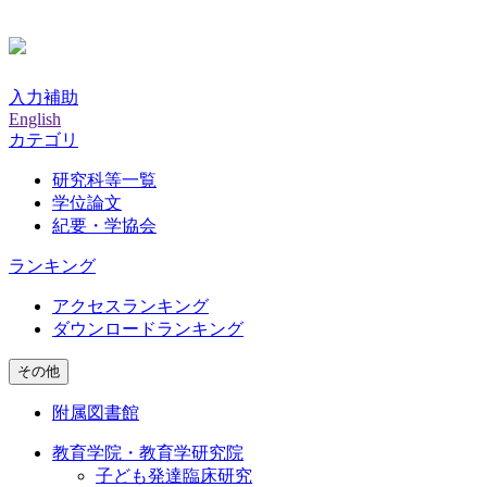
入力補助
English
カテゴリ
研究科等一覧
学位論文
紀要・学協会
ランキング
アクセスランキング
ダウンロードランキング
その他
附属図書館
教育学院・教育学研究院
子ども発達臨床研究