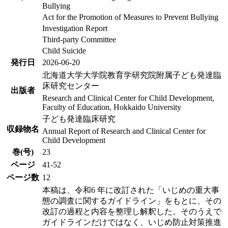
Bullying
Act for the Promotion of Measures to Prevent Bullying
Investigation Report
Third-party Committee
Child Suicide
発行日
2026-06-20
北海道大学大学院教育学研究院附属子ども発達臨
床研究センター
出版者
Research and Clinical Center for Child Development,
Faculty of Education, Hokkaido University
子ども発達臨床研究
収録物名
Annual Report of Research and Clinical Center for
Child Development
巻(号)
23
ページ
41-52
ページ数
12
本稿は、令和6 年に改訂された「いじめの重大事
態の調査に関するガイドライン」をもとに、その
改訂の過程と内容を整理し解釈した。そのうえで
ガイドラインだけではなく、いじめ防止対策推進