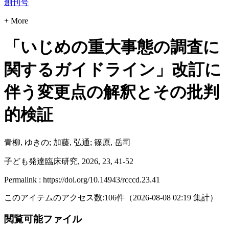
創刊号
+ More
「いじめの重大事態の調査に
関するガイドライン」改訂に
伴う変更点の解釈とその批判
的検証
青柳, ゆきの; 加藤, 弘通; 篠原, 岳司
子ども発達臨床研究, 2026, 23, 41-52
Permalink : https://doi.org/10.14943/rcccd.23.41
このアイテムのアクセス数:
106
件
（
2026-08-08
02:19 集計
）
閲覧可能ファイル