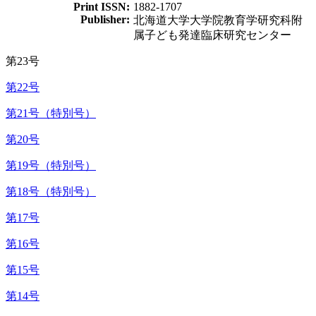
Print ISSN:
1882-1707
Publisher:
北海道大学大学院教育学研究科附
属子ども発達臨床研究センター
第23号
第22号
第21号（特別号）
第20号
第19号（特別号）
第18号（特別号）
第17号
第16号
第15号
第14号