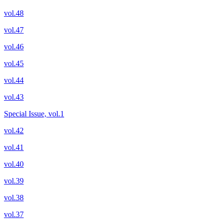
vol.48
vol.47
vol.46
vol.45
vol.44
vol.43
Special Issue, vol.1
vol.42
vol.41
vol.40
vol.39
vol.38
vol.37