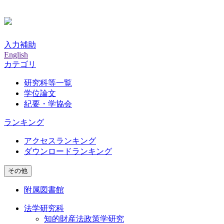
入力補助
English
カテゴリ
研究科等一覧
学位論文
紀要・学協会
ランキング
アクセスランキング
ダウンロードランキング
その他
附属図書館
法学研究科
知的財産法政策学研究