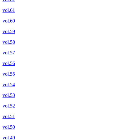
vol.61
vol.60
vol.59
vol.58
vol.57
vol.56
vol.55
vol.54
vol.53
vol.52
vol.51
vol.50
vol.49