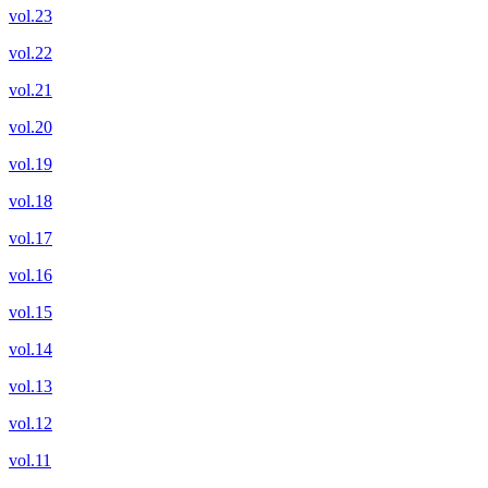
vol.23
vol.22
vol.21
vol.20
vol.19
vol.18
vol.17
vol.16
vol.15
vol.14
vol.13
vol.12
vol.11