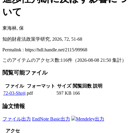
いて
東海林, 保
知的財産法政策学研究, 2026, 72, 51-68
Permalink : https://hdl.handle.net/2115/99968
このアイテムのアクセス数:
116
件
（
2026-08-08
21:50 集計
）
閲覧可能ファイル
ファイル
フォーマット
サイズ
閲覧回数
説明
72-03-Shoji
pdf
597 KB
166
論文情報
ファイル出力
EndNote Basic出力
Mendeley出力
アクセ