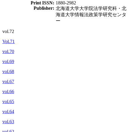
Print ISSN:
1880-2982
Publisher:
北海道大学大学院法学研究科・北
海道大学情報法政策学研究センタ
ー
vol.72
Vol.71
vol.70
vol.69
vol.68
vol.67
vol.66
vol.65
vol.64
vol.63
vol.62