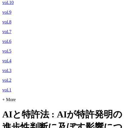
vol.10
vol.9
vol.8
vol.7
vol.6
vol.5
vol.4
vol.3
vol.2
vol.1
+ More
AIと特許法 : AIが特許発明の
進歩性判断に及ぼす影響につ