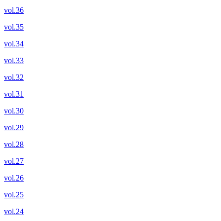
vol.36
vol.35
vol.34
vol.33
vol.32
vol.31
vol.30
vol.29
vol.28
vol.27
vol.26
vol.25
vol.24