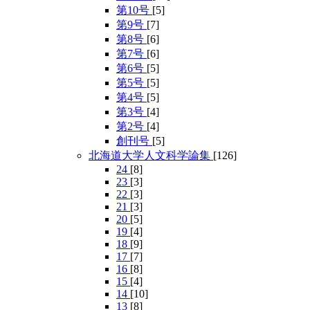
第10号
[5]
第9号
[7]
第8号
[6]
第7号
[6]
第6号
[5]
第5号
[5]
第4号
[5]
第3号
[4]
第2号
[4]
創刊号
[5]
北海道大学人文科学論集
[126]
24
[8]
23
[3]
22
[3]
21
[3]
20
[5]
19
[4]
18
[9]
17
[7]
16
[8]
15
[4]
14
[10]
13
[8]