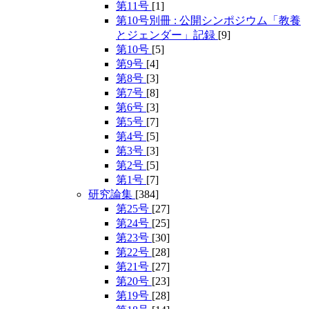
第11号
[1]
第10号別冊 : 公開シンポジウム「教養
とジェンダー」記録
[9]
第10号
[5]
第9号
[4]
第8号
[3]
第7号
[8]
第6号
[3]
第5号
[7]
第4号
[5]
第3号
[3]
第2号
[5]
第1号
[7]
研究論集
[384]
第25号
[27]
第24号
[25]
第23号
[30]
第22号
[28]
第21号
[27]
第20号
[23]
第19号
[28]