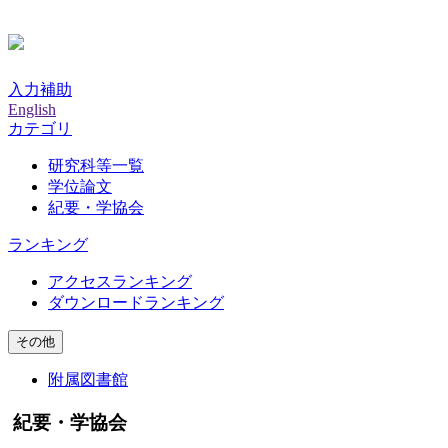
入力補助
English
カテゴリ
研究科等一覧
学位論文
紀要・学協会
ランキング
アクセスランキング
ダウンロードランキング
その他
附属図書館
紀要・学協会