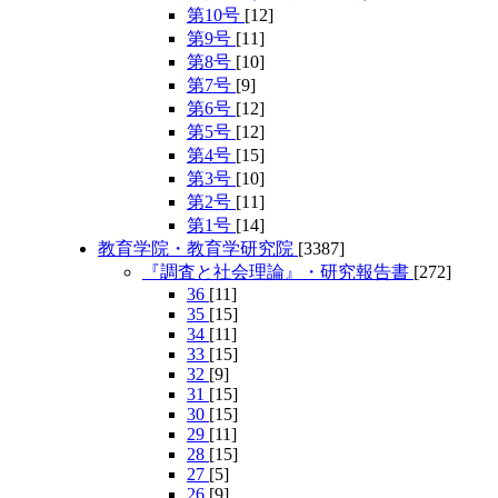
第10号
[12]
第9号
[11]
第8号
[10]
第7号
[9]
第6号
[12]
第5号
[12]
第4号
[15]
第3号
[10]
第2号
[11]
第1号
[14]
教育学院・教育学研究院
[3387]
『調査と社会理論』・研究報告書
[272]
36
[11]
35
[15]
34
[11]
33
[15]
32
[9]
31
[15]
30
[15]
29
[11]
28
[15]
27
[5]
26
[9]