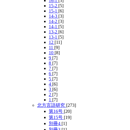
16-1
[3]
15-2
[5]
15-1
[6]
14-3
[3]
14-2
[3]
14-1
[5]
13-2
[6]
13-1
[5]
12
[11]
11
[9]
10
[8]
9
[7]
8
[7]
7
[7]
6
[7]
5
[7]
4
[6]
3
[6]
2
[7]
1
[7]
北方言語研究
[273]
第16号
[20]
第15号
[19]
別冊4
[1]
別冊3
[1]