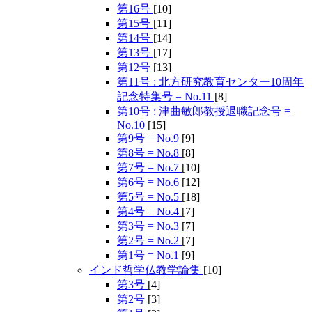
第16号
[10]
第15号
[11]
第14号
[14]
第13号
[17]
第12号
[13]
第11号 : 北方研究教育センター10周年
記念特集号 = No.11
[8]
第10号 : 津曲敏郎教授退職記念号 =
No.10
[15]
第9号 = No.9
[9]
第8号 = No.8
[8]
第7号 = No.7
[10]
第6号 = No.6
[12]
第5号 = No.5
[18]
第4号 = No.4
[7]
第3号 = No.3
[7]
第2号 = No.2
[7]
第1号 = No.1
[9]
インド哲学仏教学論集
[10]
第3号
[4]
第2号
[3]