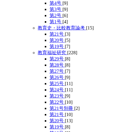
第4号
[9]
第3号
[9]
第2号
[6]
第1号
[4]
教育史・比較教育論考
[15]
第21号
[3]
第20号
[5]
第19号
[7]
教育福祉研究
[228]
第29号
[8]
第28号
[8]
第27号
[7]
第26号
[9]
第25号
[11]
第24号
[11]
第23号
[9]
第22号
[10]
第21号別冊
[2]
第21号
[10]
第20号
[13]
第19号
[8]