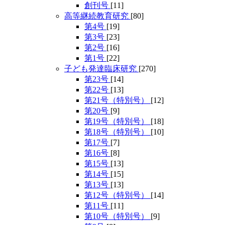
創刊号
[11]
高等継続教育研究
[80]
第4号
[19]
第3号
[23]
第2号
[16]
第1号
[22]
子ども発達臨床研究
[270]
第23号
[14]
第22号
[13]
第21号（特別号）
[12]
第20号
[9]
第19号（特別号）
[18]
第18号（特別号）
[10]
第17号
[7]
第16号
[8]
第15号
[13]
第14号
[15]
第13号
[13]
第12号（特別号）
[14]
第11号
[11]
第10号（特別号）
[9]