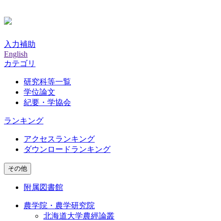
入力補助
English
カテゴリ
研究科等一覧
学位論文
紀要・学協会
ランキング
アクセスランキング
ダウンロードランキング
その他
附属図書館
農学院・農学研究院
北海道大学農經論叢