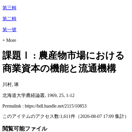
第三輯
第二輯
第一號
+ More
課題Ⅰ : 農産物市場における
商業資本の機能と流通機構
川村, 琢
北海道大学農経論叢, 1969, 25, 1-12
Permalink : https://hdl.handle.net/2115/10853
このアイテムのアクセス数:
1,611
件
（
2026-08-07
17:09 集計
）
閲覧可能ファイル