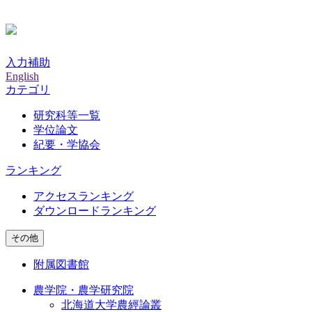
入力補助
English
カテゴリ
研究科等一覧
学位論文
紀要・学協会
ランキング
アクセスランキング
ダウンロードランキング
その他
附属図書館
農学院・農学研究院
北海道大学農經論叢