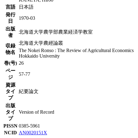
言語
日本語
発行
1970-03
日
出版
北海道大学農学部農業経済学教室
者
北海道大学農經論叢
収録
The Nokei Ronso : The Review of Agricultural Economics
物名
Hokkaido University
巻(号)
26
ペー
57-77
ジ
資源
タイ
紀要論文
プ
出版
タイ
Version of Record
プ
PISSN
0385-5961
NCID
AN0020151X