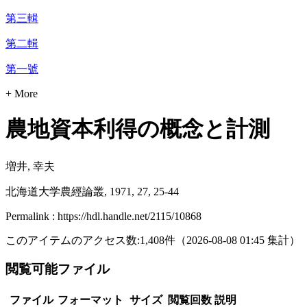
第三輯
第二輯
第一號
+ More
農地資本利得の概念と計測
増井, 幸夫
北海道大学農經論叢, 1971, 27, 25-44
Permalink : https://hdl.handle.net/2115/10868
このアイテムのアクセス数:
1,408
件
（
2026-08-08
01:45 集計
）
閲覧可能ファイル
ファイル
フォーマット
サイズ
閲覧回数
説明