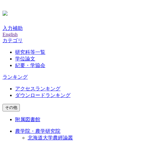
入力補助
English
カテゴリ
研究科等一覧
学位論文
紀要・学協会
ランキング
アクセスランキング
ダウンロードランキング
その他
附属図書館
農学院・農学研究院
北海道大学農經論叢