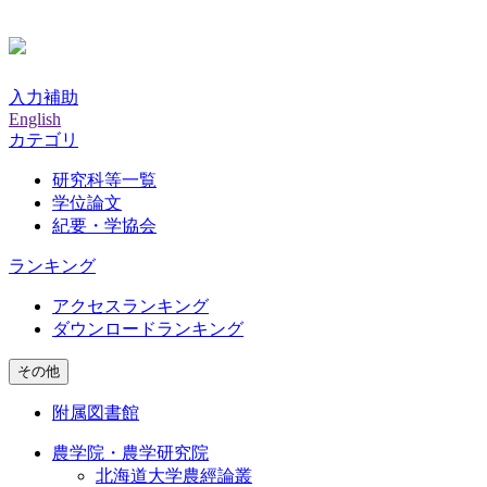
入力補助
English
カテゴリ
研究科等一覧
学位論文
紀要・学協会
ランキング
アクセスランキング
ダウンロードランキング
その他
附属図書館
農学院・農学研究院
北海道大学農經論叢