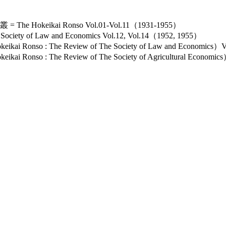
keikai Ronso Vol.01-Vol.11（1931-1955）
ety of Law and Economics Vol.12, Vol.14（1952, 1955）
nso : The Review of The Society of Law and Economics）
so : The Review of The Society of Agricultural Economi