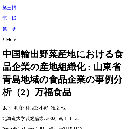
第三輯
第二輯
第一號
+ More
中国輸出野菜産地における食
品企業の産地組織化 : 山東省
青島地域の食品企業の事例分
析（2）万福食品
坂下, 明彦; 朴, 紅; 小野, 雅之 他
北海道大学農經論叢, 2002, 58, 111-122
Permalink : https://hdl.handle.net/2115/11224