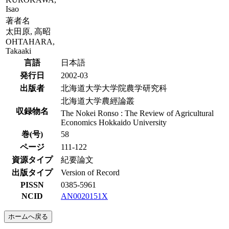
Isao
著者名
太田原, 高昭
OHTAHARA,
Takaaki
言語
日本語
発行日
2002-03
出版者
北海道大学大学院農学研究科
北海道大学農經論叢
収録物名
The Nokei Ronso : The Review of Agricultural
Economics Hokkaido University
巻(号)
58
ページ
111-122
資源タイプ
紀要論文
出版タイプ
Version of Record
PISSN
0385-5961
NCID
AN0020151X
ホームへ戻る