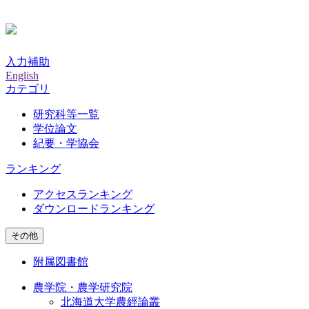
入力補助
English
カテゴリ
研究科等一覧
学位論文
紀要・学協会
ランキング
アクセスランキング
ダウンロードランキング
その他
附属図書館
農学院・農学研究院
北海道大学農經論叢