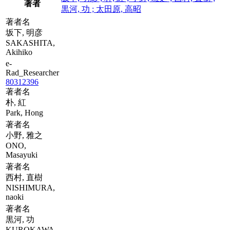
著者
黒河, 功 ; 太田原, 高昭
著者名
坂下, 明彦
SAKASHITA,
Akihiko
e-
Rad_Researcher
80312396
著者名
朴, 紅
Park, Hong
著者名
小野, 雅之
ONO,
Masayuki
著者名
西村, 直樹
NISHIMURA,
naoki
著者名
黒河, 功
KUROKAWA,