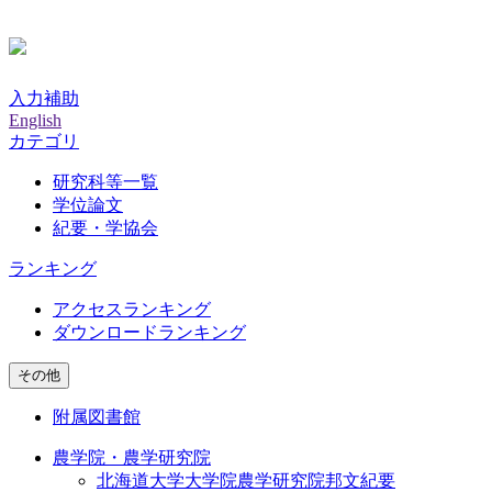
入力補助
English
カテゴリ
研究科等一覧
学位論文
紀要・学協会
ランキング
アクセスランキング
ダウンロードランキング
その他
附属図書館
農学院・農学研究院
北海道大学大学院農学研究院邦文紀要