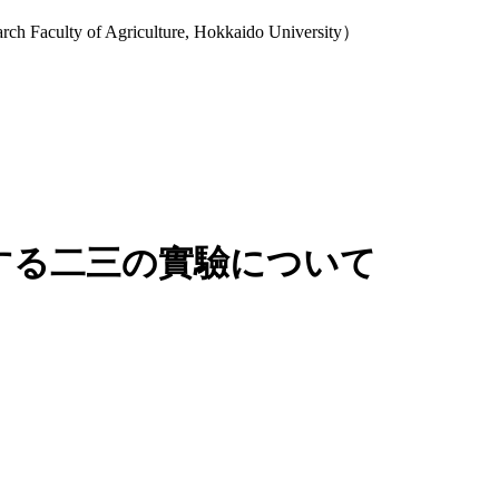
y of Agriculture, Hokkaido University）
する二三の實驗について