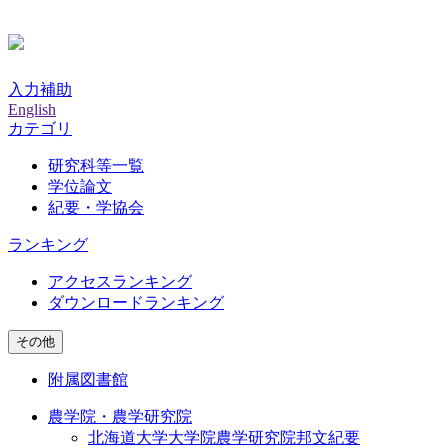
入力補助
English
カテゴリ
研究科等一覧
学位論文
紀要・学協会
ランキング
アクセスランキング
ダウンロードランキング
その他
附属図書館
農学院・農学研究院
北海道大学大学院農学研究院邦文紀要