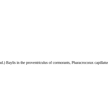
 Baylis in the proventriculus of cormorants, Pharacrocorax capillatu