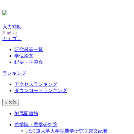
入力補助
English
カテゴリ
研究科等一覧
学位論文
紀要・学協会
ランキング
アクセスランキング
ダウンロードランキング
その他
附属図書館
農学院・農学研究院
北海道大学大学院農学研究院邦文紀要