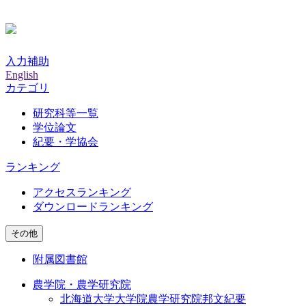
入力補助
English
カテゴリ
研究科等一覧
学位論文
紀要・学協会
ランキング
アクセスランキング
ダウンロードランキング
その他
附属図書館
農学院・農学研究院
北海道大学大学院農学研究院邦文紀要