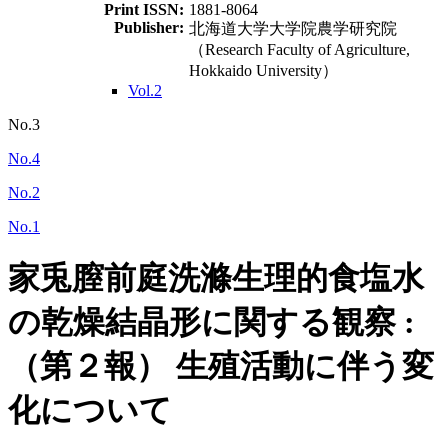
Print ISSN:
1881-8064
Publisher:
北海道大学大学院農学研究院
（Research Faculty of Agriculture,
Hokkaido University）
Vol.2
No.3
No.4
No.2
No.1
家兎膣前庭洗滌生理的食塩水
の乾燥結晶形に関する観察 :
（第２報） 生殖活動に伴う変
化について