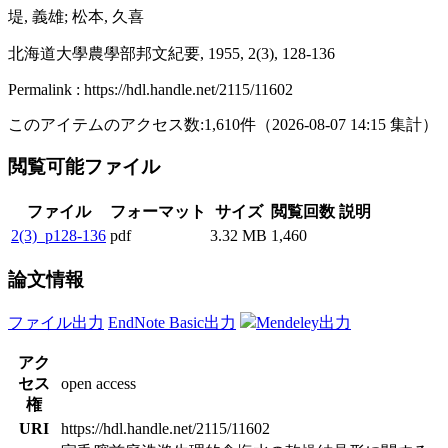
堤, 義雄; 松本, 久喜
北海道大學農學部邦文紀要, 1955, 2(3), 128-136
Permalink : https://hdl.handle.net/2115/11602
このアイテムのアクセス数:
1,610
件
（
2026-08-07
14:15 集計
）
閲覧可能ファイル
ファイル
フォーマット
サイズ
閲覧回数
説明
2(3)_p128-136
pdf
3.32 MB
1,460
論文情報
ファイル出力
EndNote Basic出力
Mendeley出力
アク
セス
open access
権
URI
https://hdl.handle.net/2115/11602