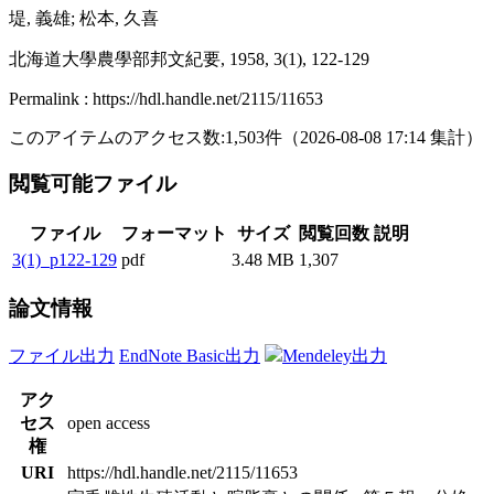
堤, 義雄; 松本, 久喜
北海道大學農學部邦文紀要, 1958, 3(1), 122-129
Permalink : https://hdl.handle.net/2115/11653
このアイテムのアクセス数:
1,503
件
（
2026-08-08
17:14 集計
）
閲覧可能ファイル
ファイル
フォーマット
サイズ
閲覧回数
説明
3(1)_p122-129
pdf
3.48 MB
1,307
論文情報
ファイル出力
EndNote Basic出力
Mendeley出力
アク
セス
open access
権
URI
https://hdl.handle.net/2115/11653