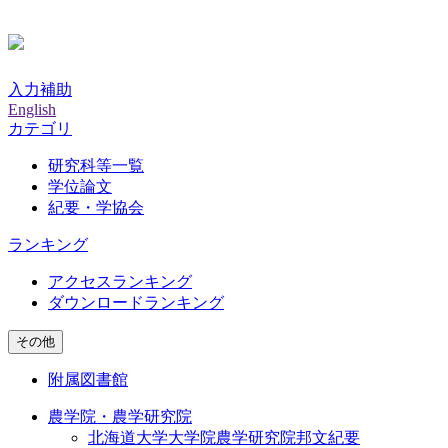
入力補助
English
カテゴリ
研究科等一覧
学位論文
紀要・学協会
ランキング
アクセスランキング
ダウンロードランキング
その他
附属図書館
農学院・農学研究院
北海道大学大学院農学研究院邦文紀要