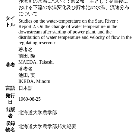
沙流川の水温について : 第２報 主として発電後に
おける下流の水温変化及び貯水池の水温、流速分布
について
タイ
Studies on the water-temperature on the Saru River :
トル
Report 2. On the change of water temperature in the
downstream after starting of power plant, and the
distribution of water-temperature and velocity of flow in the
regulating reservoir
著者名
前田, 隆
MAEDA, Takashi
著者
著者名
池田, 実
IKEDA, Minoru
言語
日本語
発行
1960-08-25
日
出版
北海道大学農学部
者
収録
北海道大学農学部邦文紀要
物名