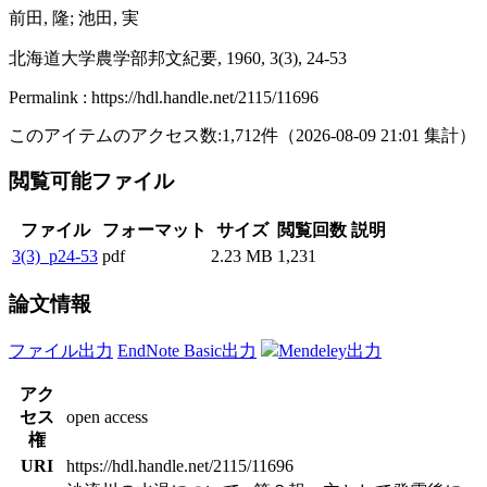
前田, 隆; 池田, 実
北海道大学農学部邦文紀要, 1960, 3(3), 24-53
Permalink : https://hdl.handle.net/2115/11696
このアイテムのアクセス数:
1,712
件
（
2026-08-09
21:01 集計
）
閲覧可能ファイル
ファイル
フォーマット
サイズ
閲覧回数
説明
3(3)_p24-53
pdf
2.23 MB
1,231
論文情報
ファイル出力
EndNote Basic出力
Mendeley出力
アク
セス
open access
権
URI
https://hdl.handle.net/2115/11696