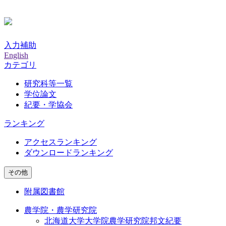
入力補助
English
カテゴリ
研究科等一覧
学位論文
紀要・学協会
ランキング
アクセスランキング
ダウンロードランキング
その他
附属図書館
農学院・農学研究院
北海道大学大学院農学研究院邦文紀要