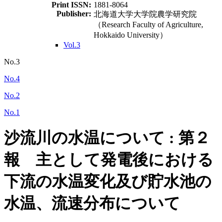
Print ISSN:
1881-8064
Publisher:
北海道大学大学院農学研究院
（Research Faculty of Agriculture,
Hokkaido University）
Vol.3
No.3
No.4
No.2
No.1
沙流川の水温について : 第２
報 主として発電後における
下流の水温変化及び貯水池の
水温、流速分布について